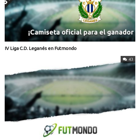
IV Liga C.D. Leganés en Futmondo
43