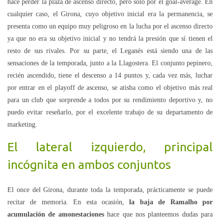
hace perder la plaza de ascenso directo, pero sólo por el goal-average. En
cualquier caso, el Girona, cuyo objetivo inicial era la permanencia, se
presenta como un equipo muy peligroso en la lucha por el ascenso directo
ya que no era su objetivo inicial y no tendrá la presión que sí tienen el
resto de sus rivales. Por su parte, el Leganés está siendo una de las
sensaciones de la temporada, junto a la Llagostera. El conjunto pepinero,
recién ascendido, tiene el descenso a 14 puntos y, cada vez más, luchar
por entrar en el playoff de ascenso, se atisba como el objetivo más real
para un club que sorprende a todos por su rendimiento deportivo y, no
puedo evitar reseñarlo, por el excelente trabajo de su departamento de
marketing.
El lateral izquierdo, principal
incógnita en ambos conjuntos
El once del Girona, durante toda la temporada, prácticamente se puede
recitar de memoria. En esta ocasión,
la baja de Ramalho por
acumulación de amonestaciones
hace que nos planteemos dudas para