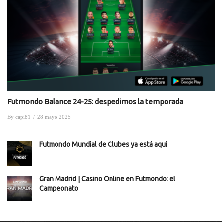
Futmondo Balance 24-25: despedimos la temporada
By
capi81
/
28 mayo 2025
Futmondo Mundial de Clubes ya está aquí
Gran Madrid | Casino Online en Futmondo: el
Campeonato