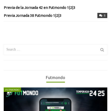
Previa de la Jornada 42 en Futmondo 1|2|3
Previa Jornada 38 Futmondo 1|2|3
8
Search
for:
Futmondo
FUTMONDO