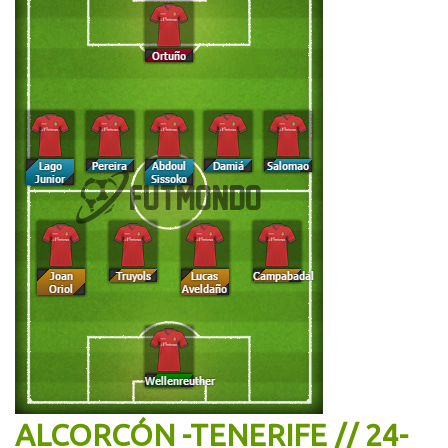
ALCORCÓN -TENERIFE // 24-