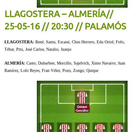
LLAGOSTERA – ALMERÍA//
25-05-16 // 20:30 // PALAMÓS
LLAGOSTERA:
René; Samu, Escassi, Chus Herrero, Edu Oriol; Fofo,
Tébar, Pitu, José Carlos; Natalio, Juanjo
ALMERÍA:
Casto; Dubarbier, Morcillo, Sajelvich, Ximo Navarro; Juan
Ramírez, Lolo Reyes, Fran Vélez, Pozo, Zongo; Quique