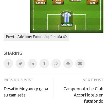
Previa; Adelante; Futmondo; Jornada 40
SHARING
PREVIOUS POST
NEXT POST
Post
Desafío Moyano y gana
Campeonato Le Club
navigation
su camiseta
AccorHotels en
futmondo