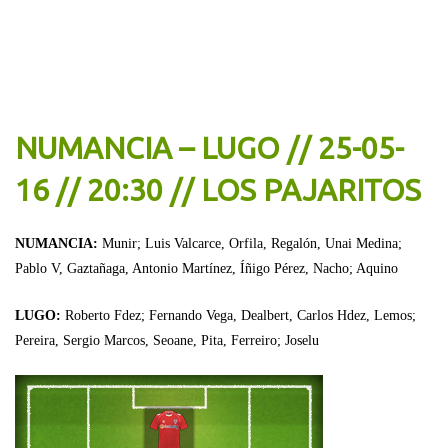
NUMANCIA – LUGO // 25-05-
16 // 20:30 // LOS PAJARITOS
NUMANCIA:
Munir; Luis Valcarce, Orfila, Regalón, Unai Medina;
Pablo V, Gaztañaga, Antonio Martínez, Íñigo Pérez, Nacho; Aquino
LUGO:
Roberto Fdez; Fernando Vega, Dealbert, Carlos Hdez, Lemos;
Pereira, Sergio Marcos, Seoane, Pita, Ferreiro; Joselu