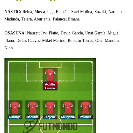
NÁSTIC:
Reina; Mossa, Iago Bouzón, Xavi Molina, Suzuki; Naranjo,
Madinda, Tejera, Aburjania, Palanca; Emaná
OSASUNA:
Nauzet; Javi Flaño, David García, Unai García, Miguel
Flaño; De las Cuevas, Mikel Merino, Roberto Torres, Oier, Manolín;
Nino