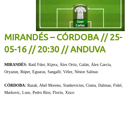
MIRANDÉS – CÓRDOBA // 25-
05-16 // 20:30 // ANDUVA
MIRANDÉS:
Raúl Fdez; Kijera, Álex Ortiz, Galán; Álex García,
Oryazun, Rúper, Eguaras, Sangalli; Vélez, Néstor Salinas
CÓRDOBA:
Razak; Abel Moreno, Stankevicius, Cisma, Dalmau; Fidel,
Markovic, Luso, Pedro Ríos; Florín, Xisco