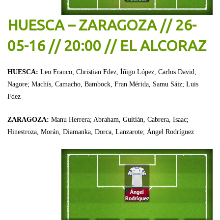
HUESCA – ZARAGOZA // 26-
05-16 // 20:00 // EL ALCORAZ
HUESCA:
Leo Franco; Christian Fdez, Íñigo López, Carlos David,
Nagore; Machís, Camacho, Bambock, Fran Mérida, Samu Sáiz; Luis
Fdez
ZARAGOZA:
Manu Herrera; Abraham, Guitián, Cabrera, Isaac;
Hinestroza, Morán, Diamanka, Dorca, Lanzarote; Ángel Rodríguez