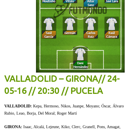
VALLADOLID – GIRONA// 24-
05-16 // 20:30 // PUCELA
VALLADOLID:
Kepa, Hermoso, Nikos, Juanpe, Moyano; Óscar, Álvaro
Rubio, Leao, Borja, Del Moral; Roger Martí
GIRONA:
Isaac, Alcalá, Lejeune, Kiko; Clerc, Granell, Pons, Amagat,