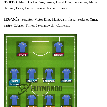
OVIEDO:
Miño; Carlos Peña, Josete, David Fdez, Fernández; Michel
Herrero, Erice, Bedía, Susaeta; Toché, Linares
LEGANÉS:
Serantes; Victor Díaz, Mantovani, Ínsua, Soriano; Omar,
Sastre, Gabriel, Timor, Szymanowski; Guillermo