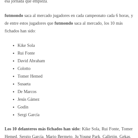
esa jornada que empieza.
futmondo
saca al mercado jugadores en cada campeonato cada 6 horas, y
de entre estos jugadores que
futmondo
saca al mercado, los 10 más
fichados han sido:
Kike Sola
Rui Fonte
David Abraham
Colotto
Tomer Hemed
Susaeta
De Marcos
Jesús Gámez
Godín
Sergi García
Los 10 delanteros más fichados han sido:
Kike Sola, Rui Fonte, Tomer
Hemed, Sergio García, Mario Bermejo, Ju Young Park, Callejón, Gekas,