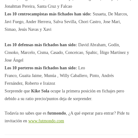
Jonahttan Pereira, Santa Cruz y Falcao
Los 10 centrocampistas más fichados han sido:
Susaeta, De Marcos,
Javi Fuego, Ander Herrera, Salva Sevilla, Chori Castro, Jose Mari,
Simao, Jesús Navas y Xavi
Los 10 defensas más fichados han sido:
David Abraham, Godín,
Cissoko, Marcelo, Cisma, Casado, Conceicao, Spahic, Íñigo Martínez y
Jose Ángel
Los 10 porteros más fichados han sido:
Leo
Franco, Guaita Jaime, Munúa , Willy Caballero, Pinto, Andrés
Fernández, Roberto e Iraizoz
Sorprende que
Kike Sola
ocupe la primera posición en fichajes pero
debido a su ratio precio/puntos deja de sorprender.
Todavía no sabes que es
futmondo
, ¿A qué esperar para entrar? Pide tu
invitación en
www.futmondo.com