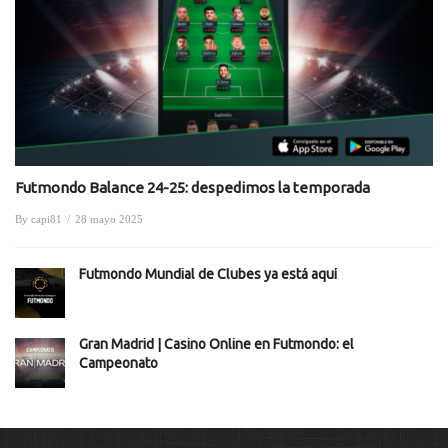
Futmondo Balance 24-25: despedimos la temporada
By
capi81
/
28 mayo 2025
Futmondo Mundial de Clubes ya está aquí
Gran Madrid | Casino Online en Futmondo: el
Campeonato