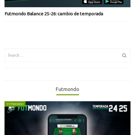
Futmondo Balance 25-26: cambio de temporada
Search
for:
Futmondo
FUTMONDO