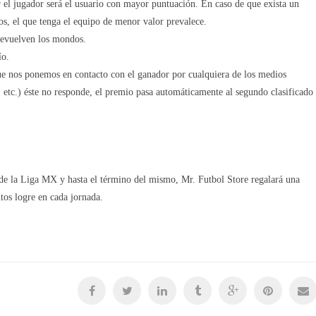
 el jugador será el usuario con mayor puntuación. En caso de que exista un
os, el que tenga el equipo de menor valor prevalece.
devuelven los mondos.
ío.
ue nos ponemos en contacto con el ganador por cualquiera de los medios
, etc.) éste no responde, el premio pasa automáticamente al segundo clasificado
 de la Liga MX y hasta el término del mismo, Mr. Futbol Store regalará una
tos logre en cada jornada.