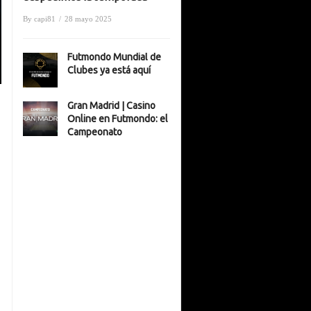
By
capi81
/
28 mayo 2025
Futmondo Mundial de
Clubes ya está aquí
Gran Madrid | Casino
Online en Futmondo: el
Campeonato