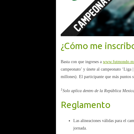
¿Cómo me inscrib
Basta con que ingreses a
www.futmondo.m
campeonato’ y únete al campeonato ‘Liga | 
millones). El participante que más puntos 
1
Solo aplica dentro de la República Mexic
Reglamento
Las alineaciones válidas para el cam
jornada.