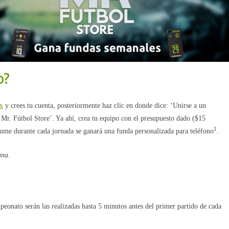
o?
x
y crees tu cuenta, posteriormente haz clic en donde dice: ‘Unirse a un
Mr. Fútbol Store’. Ya ahí, crea tu equipo con el presupuesto dado ($15
1
sume durante cada jornada se ganará una funda personalizada para teléfono
.
ana.
peonato serán las realizadas hasta 5 minutos antes del primer partido de cada