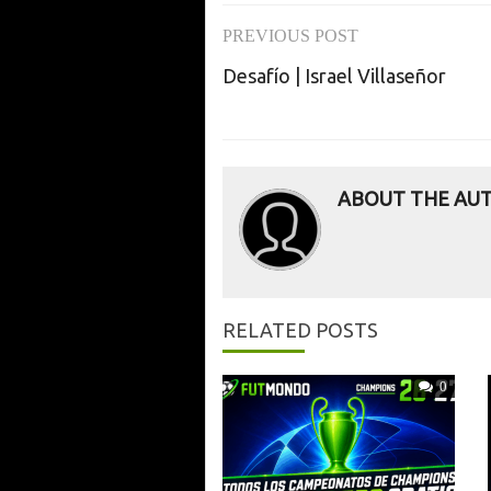
PREVIOUS POST
Post
Desafío | Israel Villaseñor
navigation
ABOUT THE AU
RELATED POSTS
0