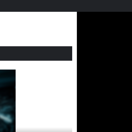
Futmondo Balance 25-26: cambio de temporada