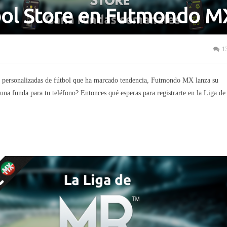
tbol Store en Futmondo M
1
as personalizadas de fútbol que ha marcado tendencia, Futmondo MX lanza su
una funda para tu teléfono? Entonces qué esperas para registrarte en la Liga de