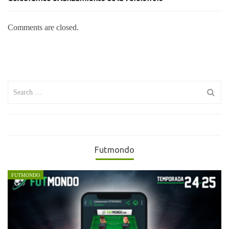
Comments are closed.
Search
for:
Futmondo
FUTMONDO