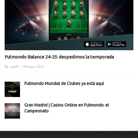
Futmondo Balance 24-25: despedimos la temporada
By
capi81
/
28 mayo 2025
Futmondo Mundial de Clubes ya está aquí
Gran Madrid | Casino Online en Futmondo: el
Campeonato