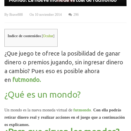
By
Brave888
On
10 noviembre 2014
296
Indice de contenidos
[
Ocultar
]
¿Que juego te ofrece la posibilidad de ganar
dinero o premios jugando, sin ingresar dinero
a cambio? Pues eso es posible ahora
en
futmondo.
¿Qué es un mondo?
Un mondo es la nueva moneda virtual de
futmondo
.
Con ella podrás
retirar dinero real y realizar acciones en el juego que a continuación
os explicamos.