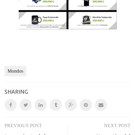
Mondos
SHARING
PREVIOUS POST
NEXT POST
Post