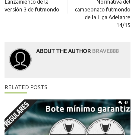
Lanzamiento de la
Normativa del
navigation
versión 3 de futmondo
campeonato futmondo
de la Liga Adelante
14/15
ABOUT THE AUTHOR
BRAVE888
RELATED POSTS
48