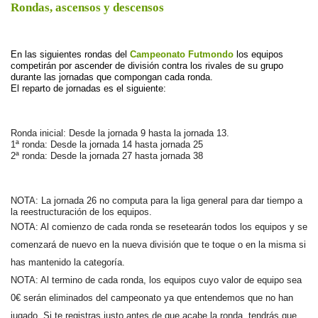
Rondas, ascensos y descensos
En las siguientes rondas del
Campeonato Futmondo
los equipos 
competirán por ascender de división contra los rivales de su grupo 
durante las jornadas que compongan cada ronda.
El reparto de jornadas es el siguiente:
Ronda inicial: Desde la jornada 9 hasta la jornada 13.
1ª ronda: Desde la jornada 14 hasta jornada 25
2ª ronda: Desde la jornada 27 hasta jornada 38
NOTA: La jornada 26 no computa para la liga general para dar tiempo a 
la reestructuración de los equipos.
NOTA: Al comienzo de cada ronda se resetearán todos los equipos y se 
comenzará de nuevo en la nueva división que te toque o en la misma si 
has mantenido la categoría.
NOTA: Al termino de cada ronda, los equipos cuyo valor de equipo sea 
0€ serán eliminados del campeonato ya que entendemos que no han 
jugado. Si te registras justo antes de que acabe la ronda, tendrás que 