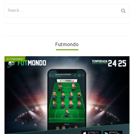
Search
for:
Futmondo
FUTMONDO