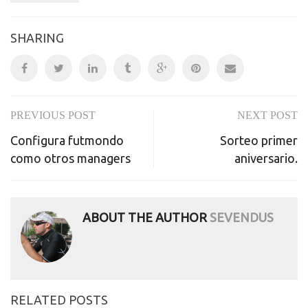
SHARING
PREVIOUS POST
NEXT POST
Post
Configura futmondo
Sorteo primer
navigation
como otros managers
aniversario.
ABOUT THE AUTHOR
SEVENDUS
RELATED POSTS