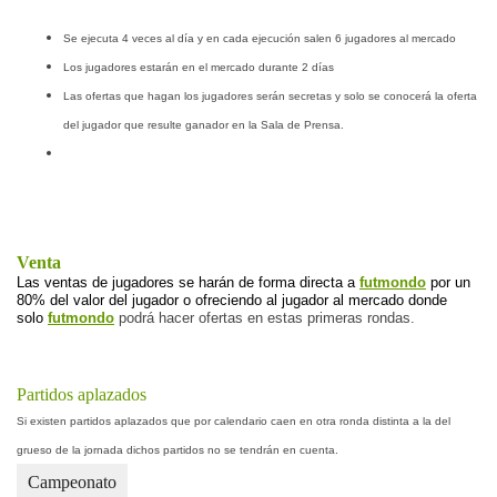
Se ejecuta 4 veces al día y en cada ejecución salen 6 jugadores al mercado
Los jugadores estarán en el mercado durante 2 días
Las ofertas que hagan los jugadores serán secretas y solo se conocerá la oferta 
del jugador que resulte ganador en la Sala de Prensa.
Venta
Las ventas de jugadores se harán de forma directa a 
futmondo
 por un 
80% del valor del jugador o ofreciendo al jugador al mercado donde 
solo 
futmondo
 podrá hacer ofertas en estas primeras rondas.
Partidos aplazados
Si existen partidos aplazados que por calendario caen en otra ronda distinta a la del 
grueso de la jornada dichos partidos no se tendrán en cuenta.
Campeonato