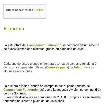
Indice de contenidos
[
Ocultar
]
Estructura
La estructura del 
Campeonato Futmondo
 se compone de un sistema 
de subdivisiones con distintos grupos en cada una de ellas.
Cada uno de estos grupos enfrentará a 14 participantes y funcionará 
como un campeonato habitual (
Cómo se juega
) de 
futmondo
 con 
algunas excepciones.
La primera división, donde se competirá por el primer puesto del 
Campeonato Futmondo
,
 así como la segunda división se compondrán 
de un sólo grupo.
El resto de divisiones se componen de 2, 4, 8… grupos sucesivamente 
formando un sistema piramidal de divisiones.