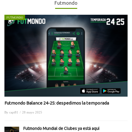
Futmondo
FUTMONDO
Futmondo Balance 24-25: despedimos la temporada
By
capi81
/
28 mayo 2025
Futmondo Mundial de Clubes ya está aquí