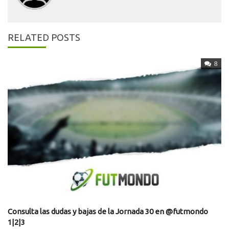
RELATED POSTS
8
Consulta las dudas y bajas de la Jornada 30 en @futmondo
1|2|3