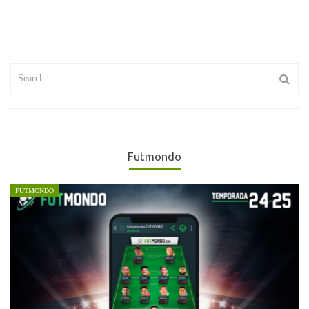
Search
for:
Futmondo
FUTMONDO