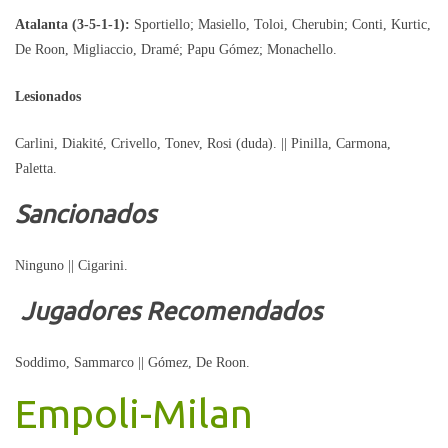
Atalanta (3-5-1-1):
Sportiello; Masiello, Toloi, Cherubin; Conti, Kurtic,
De Roon, Migliaccio, Dramé; Papu Gómez; Monachello.
Lesionados
Carlini, Diakité, Crivello, Tonev, Rosi (duda). || Pinilla, Carmona,
Paletta.
Sancionados
Ninguno || Cigarini.
Jugadores Recomendados
Soddimo, Sammarco || Gómez, De Roon.
Empoli-Milan