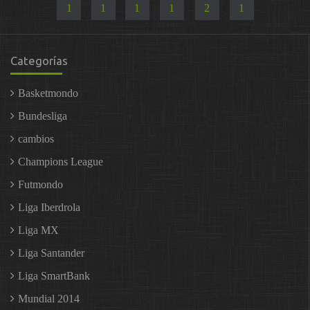
1
1
1
1
2
1
Categorías
Basketmondo
Bundesliga
cambios
Champions League
Futmondo
Liga Iberdrola
Liga MX
Liga Santander
Liga SmartBank
Mundial 2014