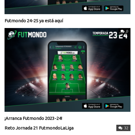
Futmondo 24-25 ya está aquí
0
¡Arranca Futmondo 2023-24!
Reto Jornada 21 FutmondoLaLiga
32