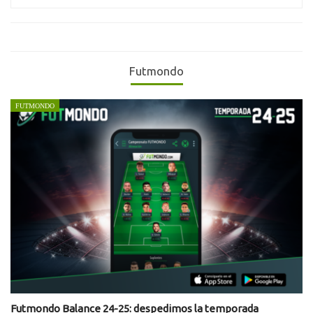
for:
Futmondo
FUTMONDO
Futmondo Balance 24-25: despedimos la temporada