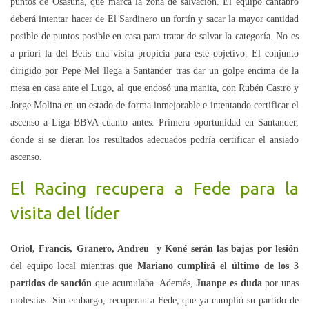
puntos de Osasuna, que marca la zona de salvación. El equipo cántabro
deberá intentar hacer de El Sardinero un fortín y sacar la mayor cantidad
posible de puntos posible en casa para tratar de salvar la categoría. No es
a priori la del Betis una visita propicia para este objetivo. El conjunto
dirigido por Pepe Mel llega a Santander tras dar un golpe encima de la
mesa en casa ante el Lugo, al que endosó una manita, con Rubén Castro y
Jorge Molina en un estado de forma inmejorable e intentando certificar el
ascenso a Liga BBVA cuanto antes. Primera oportunidad en Santander,
donde si se dieran los resultados adecuados podría certificar el ansiado
ascenso.
El Racing recupera a Fede para la
visita del líder
Oriol, Francis, Granero, Andreu y Koné serán las bajas por lesión
del equipo local mientras que
Mariano cumplirá el último de los 3
partidos de sanción
que acumulaba. Además,
Juanpe es duda
por unas
molestias. Sin embargo, recuperan a Fede, que ya cumplió su partido de