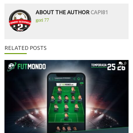
ABOUT THE AUTHOR
CAPI81
gori 77
RELATED POSTS
0