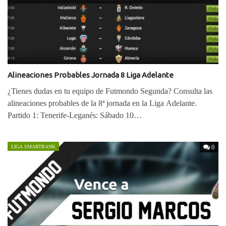
Alineaciones Probables Jornada 8 Liga Adelante
¿Tienes dudas en tu equipo de Futmondo Segunda? Consulta las
alineaciones probables de la 8ª jornada en la Liga Adelante.
Partido 1: Tenerife-Leganés: Sábado 10…
0
LIGA SMARTBANK