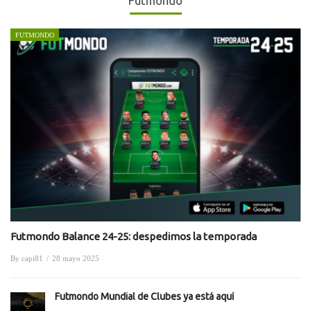
Futmondo
FUTMONDO
Futmondo Balance 24-25: despedimos la temporada
By
capi81
/
28 mayo 2025
Futmondo Mundial de Clubes ya está aquí