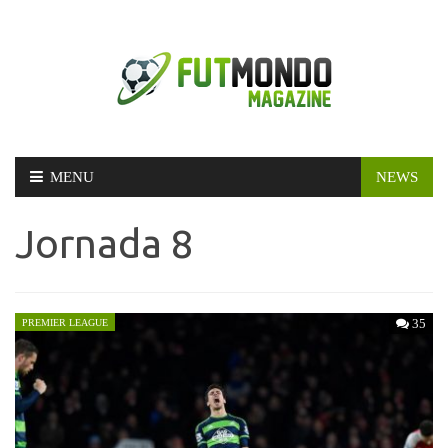
Skip
MENU
NEWS
to
content
Jornada 8
35
PREMIER LEAGUE