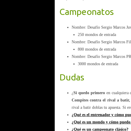
Campeonatos
Nombre: Desafío Sergio Marcos Juv
250 mondos de entrada
Nombre: Desafío Sergio Marcos Fil
800 mondos de entrada
Nombre: Desafío Sergio Marcos P
3000 mondos de entrada
Dudas
¿
Si quedo primero
en cualquiera 
Compites contra el rival a batir,
rival a batir doblas tu apuesta. Si 
¿Qué es el entrenador y cómo pu
¿Qué es un mondo y cómo puedo 
¿Qué es un campeonato clásico?