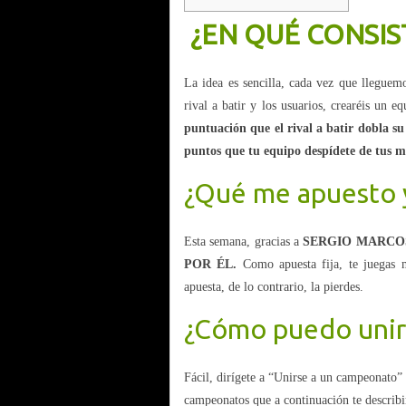
¿EN QUÉ CONSIS
La idea es sencilla, cada vez que llegue
rival a batir y los usuarios, crearéis un 
puntuación que el rival a batir dobla su
puntos que tu equipo despídete de tus 
¿Qué me apuesto 
Esta semana, gracias a
SERGIO MARCO
POR ÉL.
Como apuesta fija, te juegas m
apuesta, de lo contrario, la pierdes.
¿Cómo puedo uni
Fácil, dirígete a “Unirse a un campeonato”
campeonatos que a continuación te describi