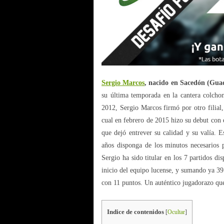
Sergio Marcos
, nacido en Sacedón (Gua
su última temporada en la cantera colcho
2012, Sergio Marcos firmó por otro filial,
cual en febrero de 2015 hizo su debut con e
que dejó entrever su calidad y su valía. E
años disponga de los minutos necesarios p
Sergio ha sido titular en los 7 partidos d
inicio del equipo lucense, y sumando ya 39
con 11 puntos. Un auténtico jugadorazo qu
Indice de contenidos
[
Ocultar
]