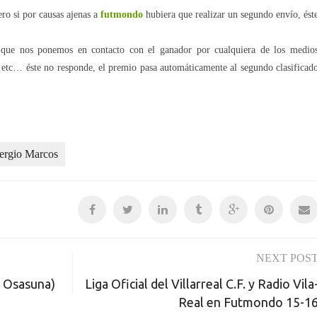
ero si por causas ajenas a
futmondo
hubiera que realizar un segundo envío, ést
 que nos ponemos en contacto con el ganador por cualquiera de los medio
r etc… éste no responde, el premio pasa automáticamente al segundo clasificad
ergio Marcos
NEXT POS
. Osasuna)
Liga Oficial del Villarreal C.F. y Radio Vila
Real en Futmondo 15-1