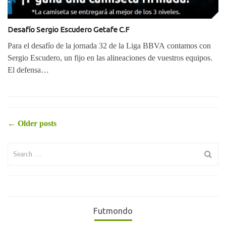
Desafío Sergio Escudero Getafe C.F
Para el desafío de la jornada 32 de la Liga BBVA contamos con
Sergio Escudero, un fijo en las alineaciones de vuestros equipos.
El defensa…
Posts
←
Older posts
Search
navigation
for:
Futmondo