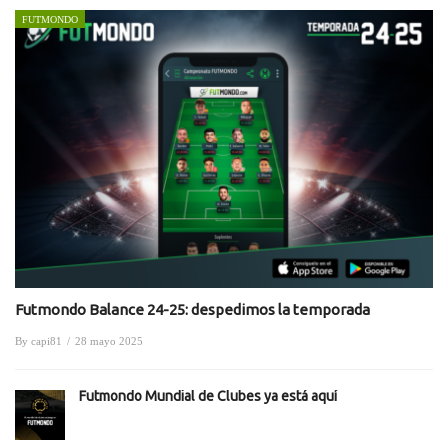
FUTMONDO
Futmondo Balance 24-25: despedimos la temporada
By
capi81
/
28 mayo 2025
Futmondo Mundial de Clubes ya está aquí