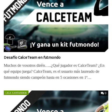
Desafío CalceTeam en futmondo
Muchos de vosotros diréis…..¿Qué jugador es CalceTeam? ¿En
qué equipo juega? CalceTeam, es el usuario más laureado de
futmondo siendo campeón hasta en 5 ocasiones en 1ª…
9
LIGA SANTANDER