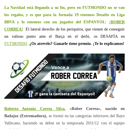
La Navidad está llegando a su fin, pero en FUTMONDO no se van
los regalos, y es que para la Jornada 19 tenemos Desafío en Liga
BBVA y lo tenemos con un jugador del ESPANYOL:
¡ROBER
CORREA!
El lateral derecho de los periquitos, que vienen de conseguir
un valioso punto ante el Barça en el derbi, os DESAFÍA en
FUTMONDO
.
¿Os atrevéis? Ganarle tiene premio. ¡Te lo explicamos!
Roberto Antonio Correa Silva
, «Rober Correa», nacido en
Badajoz (Extremadura),
se formó en las categorías inferiores del Rayo
Vallecano, haciendo su debut en la temporada 2011/12 con el equipo