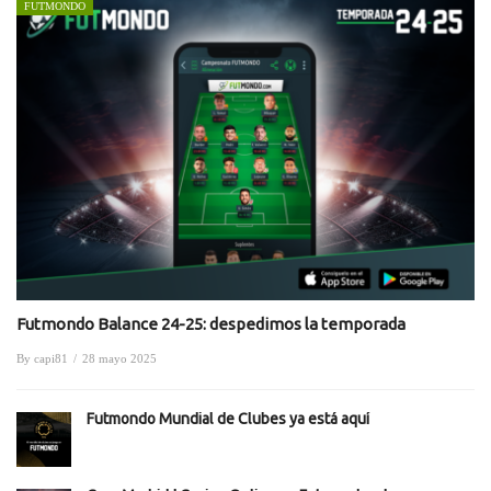
FUTMONDO
Futmondo Balance 24-25: despedimos la temporada
By
capi81
/
28 mayo 2025
Futmondo Mundial de Clubes ya está aquí