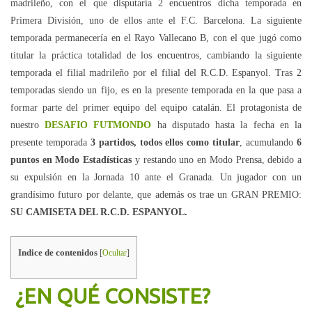
madrileño, con el que disputaría 2 encuentros dicha temporada en
Primera División, uno de ellos ante el F.C. Barcelona. La siguiente
temporada permanecería en el Rayo Vallecano B, con el que jugó como
titular la práctica totalidad de los encuentros, cambiando la siguiente
temporada el filial madrileño por el filial del R.C.D. Espanyol. Tras 2
temporadas siendo un fijo, es en la presente temporada en la que pasa a
formar parte del primer equipo del equipo catalán. El protagonista de
nuestro
DESAFIO FUTMONDO
ha disputado hasta la fecha en la
presente temporada
3 partidos, todos ellos como titular
, acumulando
6
puntos en Modo Estadísticas
y restando uno en Modo Prensa, debido a
su expulsión en la Jornada 10 ante el Granada. Un jugador con un
grandísimo futuro por delante, que además os trae un GRAN PREMIO:
SU CAMISETA DEL R.C.D. ESPANYOL.
Indice de contenidos
[
Ocultar
]
¿EN QUÉ CONSISTE?