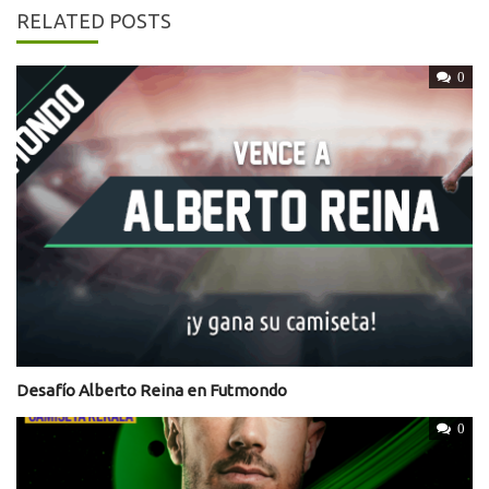
RELATED POSTS
0
Desafío Alberto Reina en Futmondo
0