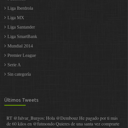
Liga Iberdrola
Liga MX
Liga Santander
Liga SmartBank
Mundial 2014
Premier League
Serie A
Sin categoría
Últimos Tweets
RT
@Jalvar_Burgos
: Hola
@Dembouz
He pagado por ti más
de 60 kilos en
@futmondo
Quieres de una santa vez comprarte