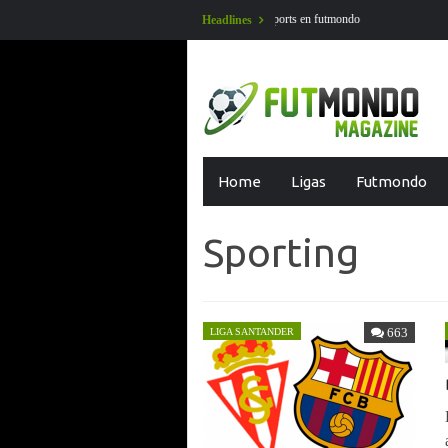
 jornada 1 Liga EA Sports en futmondo
En Futmondo la temporada 26-27 y
Headlines
Skip
Home
Ligas
Futmondo
to
content
Sporting
663
LIGA SANTANDER