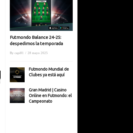
Futmondo Balance 24-25:
despedimos la temporada
By
capi81
/
28 mayo 2025
Futmondo Mundial de
Clubes ya está aquí
Gran Madrid | Casino
Online en Futmondo: el
Campeonato