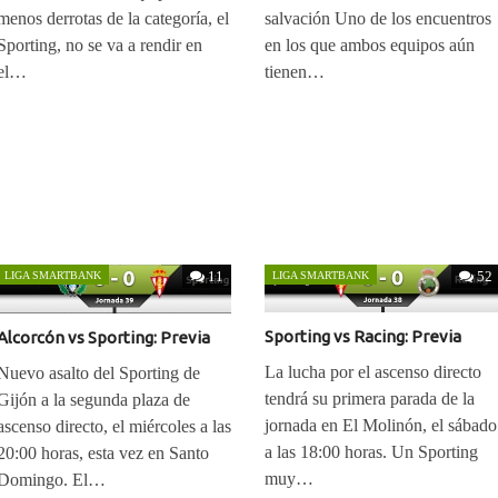
menos derrotas de la categoría, el
salvación Uno de los encuentros
Sporting, no se va a rendir en
en los que ambos equipos aún
el…
tienen…
11
52
LIGA SMARTBANK
LIGA SMARTBANK
Sporting vs Racing: Previa
Alcorcón vs Sporting: Previa
La lucha por el ascenso directo
Nuevo asalto del Sporting de
tendrá su primera parada de la
Gijón a la segunda plaza de
jornada en El Molinón, el sábado
ascenso directo, el miércoles a las
a las 18:00 horas. Un Sporting
20:00 horas, esta vez en Santo
muy…
Domingo. El…