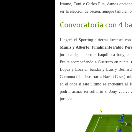
Iriome, Toni y Carlos Pita, damos opcion
ser la elección de Setién, aunque también 
Convocatoria con 4 ba
Llegará el Sporting a tierras lucenses con 
Muñiz y Alberto
.
Finalmente Pablo Pére
jornada dejando en el baquillo a Jony, c
Fraile acompañando a Guerrero en punta. Co
López y Lora en bandas y Luis y Bernardo
Carmona (sin descartar a Nacho Cases) mi
en el once si éste último se encuentra al
podría actuar en solitario si Jony vuelv
jornada.