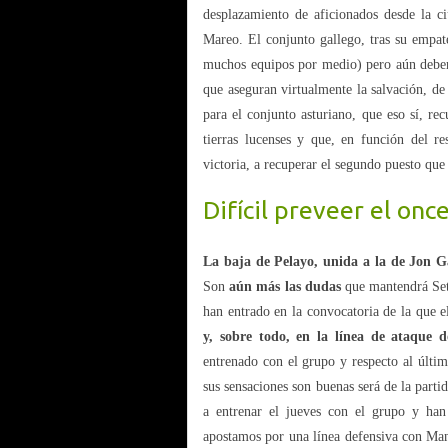
desplazamiento de aficionados desde la ci
Mareo. El conjunto gallego, tras su empat
muchos equipos por medio) pero aún deberá
que aseguran virtualmente la salvación, de 
para el conjunto asturiano, que eso sí, re
tierras lucenses y que, en función del r
victoria, a recuperar el segundo puesto qu
Difícil preveer el onc
La baja de Pelayo, unida a la de Jon 
Son
aún más las dudas
que mantendrá Seti
han entrado en la convocatoria de la que e
y, sobre todo, en la línea de ataque 
entrenado con el grupo y respecto al últi
sus sensaciones son buenas será de la par
a entrenar el jueves con el grupo y han
apostamos por una línea defensiva con Ma