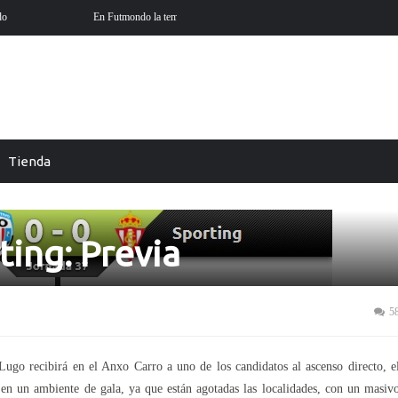
 está aquí
Futmondo Balance 25-26: cambio de temporada
Tienda
ting: Previa
5
Lugo recibirá en el Anxo Carro a uno de los candidatos al ascenso directo, e
en un ambiente de gala, ya que están agotadas las localidades, con un masiv