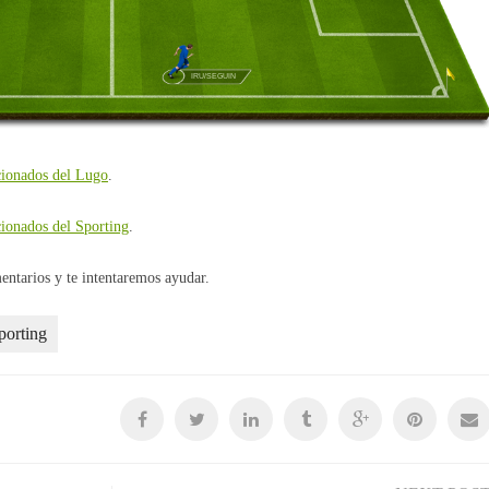
IRU/SEGUIN
cionados del Lugo
.
cionados del Sporting
.
ntarios y te intentaremos ayudar.
porting