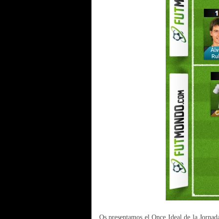
Os presentamos el Once Ideal de la Jorna