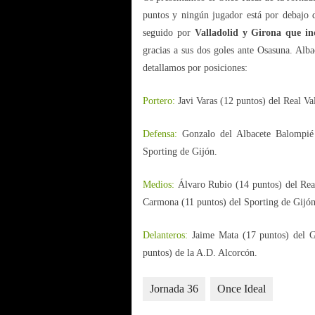
puntos y ningún jugador está por debajo
seguido por
Valladolid y Girona que in
gracias a sus dos goles ante Osasuna. Alb
detallamos por posiciones:
Portero:
Javi Varas (12 puntos) del Real Val
Defensa:
Gonzalo del Albacete Balompié 
Sporting de Gijón.
Medios:
Álvaro Rubio (14 puntos) del Real
Carmona (11 puntos) del Sporting de Gijón
Delanteros:
Jaime Mata (17 puntos) del G
puntos) de la A.D. Alcorcón.
Jornada 36
Once Ideal