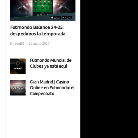
Futmondo Balance 24-25:
despedimos la temporada
By
capi81
/
28 mayo 2025
Futmondo Mundial de
Clubes ya está aquí
Gran Madrid | Casino
Online en Futmondo: el
Campeonato
1