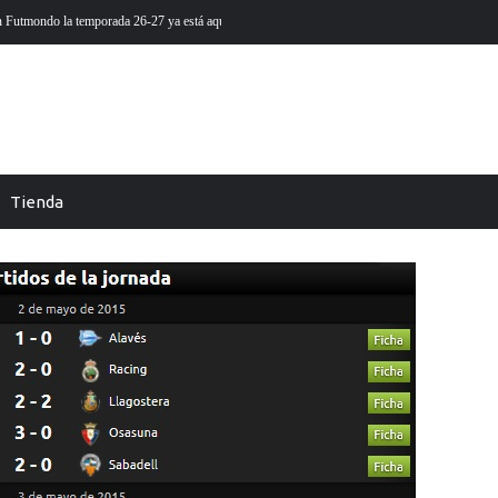
 está aquí
Futmondo Balance 25-26: cambio de temporada
Tienda