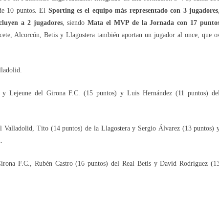
 de 10 puntos. El
Sporting es el equipo más representado con 3 jugadores
cluyen a 2 jugadores
, siendo
Mata el MVP de la Jornada con 17 punto
acete, Alcorcón, Betis y Llagostera también aportan un jugador al once, que o
ladolid.
y Lejeune del Girona F.C. (15 puntos) y Luis Hernández (11 puntos) de
 Valladolid, Tito (14 puntos) de la Llagostera y Sergio Álvarez (13 puntos) 
.
irona F.C., Rubén Castro (16 puntos) del Real Betis y David Rodríguez (1