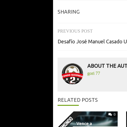
SHARING
PREVIOUS POST
Post
Desafío José Manuel Casado U
navigation
ABOUT THE AU
gori 77
RELATED POSTS
0