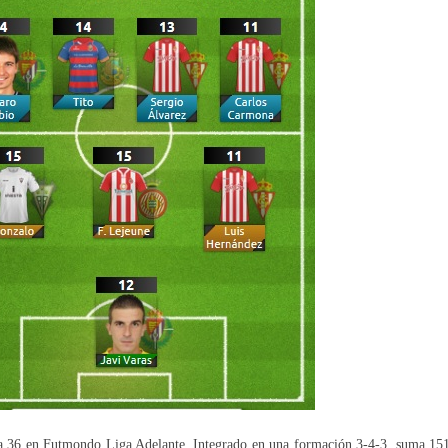
da 36 en Futmondo Liga Adelante. Integrado en una formación 3-4-3, suma 15