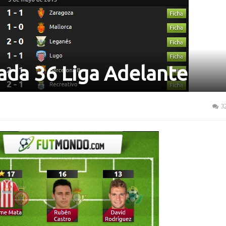
nada 36 Liga Adelante
3