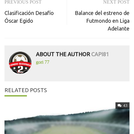
PREVIOUS POST
NEXT POST
Post
Clasificación Desafío
Balance del estreno de
navigation
Óscar Egido
Futmondo en Liga
Adelante
ABOUT THE AUTHOR
CAPI81
gori 77
RELATED POSTS
43