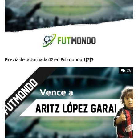
Previa de la Jornada 42 en Futmondo 1|2|3
36