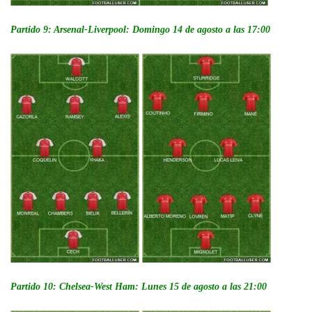
Partido 9: Arsenal-Liverpool: Domingo 14 de agosto a las 17:00
Partido 10: Chelsea-West Ham: Lunes 15 de agosto a las 21:00