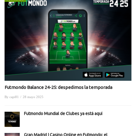
Futmondo Balance 24-25: despedimos la temporada
By
capi81
/
28 mayo 2025
Futmondo Mundial de Clubes ya está aquí
Gran Madrid | Casino Online en Futmondo: el