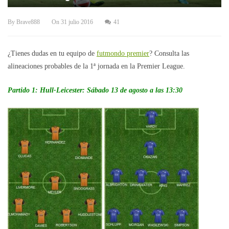
By
Brave888
On
31 julio 2016
41
¿Tienes dudas en tu equipo de
futmondo premier
? Consulta las
alineaciones probables de la 1ª jornada en la Premier League.
Partido 1: Hull-Leicester: Sábado 13 de agosto a las 13:30