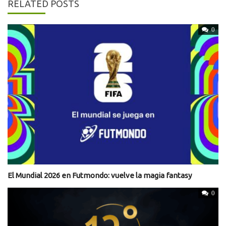
RELATED POSTS
0
El Mundial 2026 en Futmondo: vuelve la magia fantasy
0