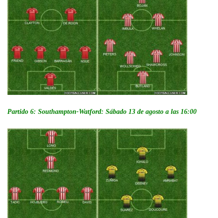
Partido 6: Southampton-Watford: Sábado 13 de agosto a las 16:00