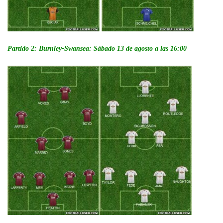
Partido 2: Burnley-Swansea: Sábado 13 de agosto a las 16:00