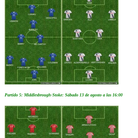
Partido 5: Middlesbrough-Stoke: Sábado 13 de agosto a las 16:00