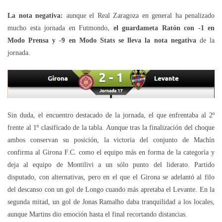
La nota negativa:
aunque el Real Zaragoza en general ha penalizado
mucho esta jornada en Futmondo,
el guardameta Ratón con -1 en
Modo Prensa y -9 en Modo Stats se lleva la nota negativa
de la
jornada.
Sin duda, el encuentro destacado de la jornada, el que enfrentaba al 2º
frente al 1º clasificado de la tabla. Aunque tras la finalización del choque
ambos conservan su posición, la victoria del conjunto de Machín
confirma al Girona F.C. como el equipo más en forma de la categoría y
deja al equipo de Montilivi a un sólo punto del liderato. Partido
disputado, con alternativas, pero en el que el Girona se adelantó al filo
del descanso con un gol de Longo cuando más apretaba el Levante. En la
segunda mitad, un gol de Jonas Ramalho daba tranquilidad a los locales,
aunque Martins dio emoción hasta el final recortando distancias.