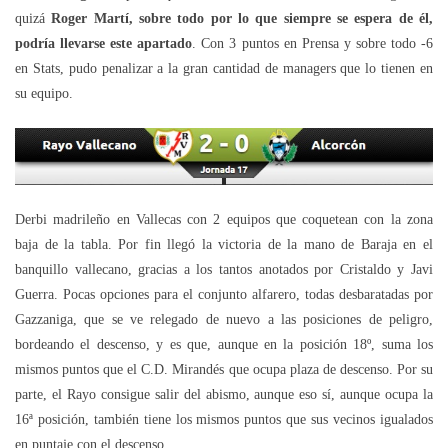
quizá
Roger Martí, sobre todo por lo que siempre se espera de él,
podría llevarse este apartado
. Con 3 puntos en Prensa y sobre todo -6
en Stats, pudo penalizar a la gran cantidad de managers que lo tienen en
su equipo.
Derbi madrileño en Vallecas con 2 equipos que coquetean con la zona
baja de la tabla. Por fin llegó la victoria de la mano de Baraja en el
banquillo vallecano, gracias a los tantos anotados por Cristaldo y Javi
Guerra. Pocas opciones para el conjunto alfarero, todas desbaratadas por
Gazzaniga, que se ve relegado de nuevo a las posiciones de peligro,
bordeando el descenso, y es que, aunque en la posición 18º, suma los
mismos puntos que el C.D. Mirandés que ocupa plaza de descenso. Por su
parte, el Rayo consigue salir del abismo, aunque eso sí, aunque ocupa la
16ª posición, también tiene los mismos puntos que sus vecinos igualados
en puntaje con el descenso.