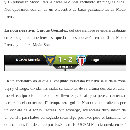
y 18 puntos en Modo Stats le hacen MVP del encuentro sin ninguna duda.
Nos quedamos con él, en un encuentro de bajas puntuaciones en Modo
Prensa.
La nota negativa: Quique González,
del que siempre se espera destaque
en el conjunto almeriense, se quedó en esta ocasión en un 0 en Modo
Prensa y un 1 en Modo Stats.
En un encuentro en el que el conjunto murciano buscaba salir de la zona
baja y el Lugo, olvidar las malas sensaciones de su última derrota en casa,
fue el equipo visitante el que se llevó el gato al agua pese a comenzar
perdiendo el encuentro. El tempranero gol de Nono fue neutralizado por
un doblete de Alfonso Pedraza. Sin embargo, los locales dispusieron de
un penalti para haber conseguido sacar algo positivo, pero el lanzamiento
de Collantes fue detenido por José Juan. El UCAM Murcia queda en 20ª