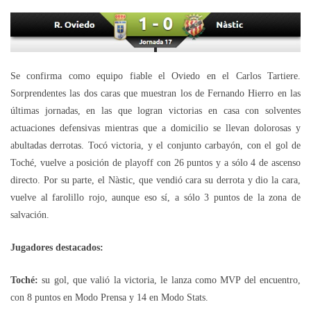
Se confirma como equipo fiable el Oviedo en el Carlos Tartiere.
Sorprendentes las dos caras que muestran los de Fernando Hierro en las
últimas jornadas, en las que logran victorias en casa con solventes
actuaciones defensivas mientras que a domicilio se llevan dolorosas y
abultadas derrotas. Tocó victoria, y el conjunto carbayón, con el gol de
Toché, vuelve a posición de playoff con 26 puntos y a sólo 4 de ascenso
directo. Por su parte, el Nàstic, que vendió cara su derrota y dio la cara,
vuelve al farolillo rojo, aunque eso sí, a sólo 3 puntos de la zona de
salvación.
Jugadores destacados:
Toché:
su gol, que valió la victoria, le lanza como MVP del encuentro,
con 8 puntos en Modo Prensa y 14 en Modo Stats.