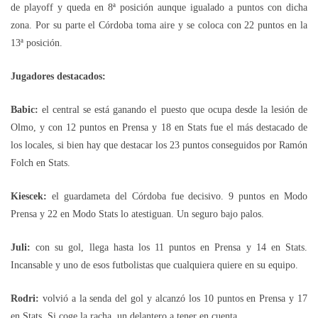
de playoff y queda en 8ª posición aunque igualado a puntos con dicha
zona. Por su parte el Córdoba toma aire y se coloca con 22 puntos en la
13ª posición.
Jugadores destacados:
Babic:
el central se está ganando el puesto que ocupa desde la lesión de
Olmo, y con 12 puntos en Prensa y 18 en Stats fue el más destacado de
los locales, si bien hay que destacar los 23 puntos conseguidos por Ramón
Folch en Stats.
Kiescek:
el guardameta del Córdoba fue decisivo. 9 puntos en Modo
Prensa y 22 en Modo Stats lo atestiguan. Un seguro bajo palos.
Juli:
con su gol, llega hasta los 11 puntos en Prensa y 14 en Stats.
Incansable y uno de esos futbolistas que cualquiera quiere en su equipo.
Rodri:
volvió a la senda del gol y alcanzó los 10 puntos en Prensa y 17
en Stats. Si coge la racha, un delantero a tener en cuenta.