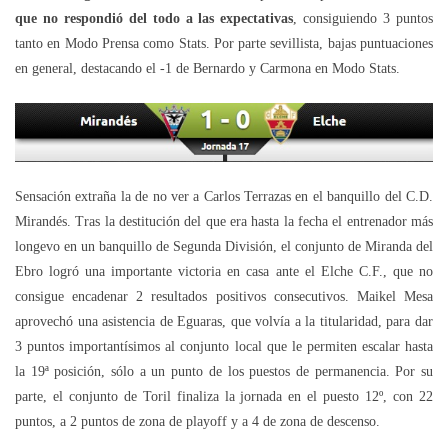
que no respondió del todo a las expectativas
, consiguiendo 3 puntos
tanto en Modo Prensa como Stats. Por parte sevillista, bajas puntuaciones
en general, destacando el -1 de Bernardo y Carmona en Modo Stats.
Sensación extraña la de no ver a Carlos Terrazas en el banquillo del C.D.
Mirandés. Tras la destitución del que era hasta la fecha el entrenador más
longevo en un banquillo de Segunda División, el conjunto de Miranda del
Ebro logró una importante victoria en casa ante el Elche C.F., que no
consigue encadenar 2 resultados positivos consecutivos. Maikel Mesa
aprovechó una asistencia de Eguaras, que volvía a la titularidad, para dar
3 puntos importantísimos al conjunto local que le permiten escalar hasta
la 19ª posición, sólo a un punto de los puestos de permanencia. Por su
parte, el conjunto de Toril finaliza la jornada en el puesto 12º, con 22
puntos, a 2 puntos de zona de playoff y a 4 de zona de descenso.