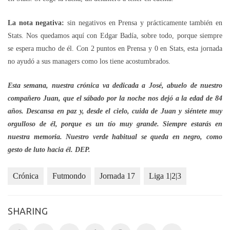
La nota negativa:
sin negativos en Prensa y prácticamente también en
Stats. Nos quedamos aquí con Edgar Badía, sobre todo, porque siempre
se espera mucho de él. Con 2 puntos en Prensa y 0 en Stats, esta jornada
no ayudó a sus managers como los tiene acostumbrados.
Esta semana, nuestra crónica va dedicada a José, abuelo de nuestro
compañero Juan, que el sábado por la noche nos dejó a la edad de 84
años. Descansa en paz y, desde el cielo, cuida de Juan y siéntete muy
orgulloso de él, porque es un tío muy grande. Siempre estarás en
nuestra memoria. Nuestro verde habitual se queda en negro, como
gesto de luto hacia él. DEP.
Crónica
Futmondo
Jornada 17
Liga 1|2|3
SHARING