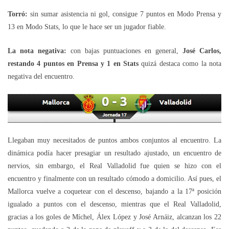
Torró:
sin sumar asistencia ni gol, consigue 7 puntos en Modo Prensa y
13 en Modo Stats, lo que le hace ser un jugador fiable.
La nota negativa:
con bajas puntuaciones en general,
José Carlos,
restando 4 puntos en Prensa y 1 en Stats
quizá destaca como la nota
negativa del encuentro.
Llegaban muy necesitados de puntos ambos conjuntos al encuentro. La
dinámica podía hacer presagiar un resultado ajustado, un encuentro de
nervios, sin embargo, el Real Valladolid fue quien se hizo con el
encuentro y finalmente con un resultado cómodo a domicilio. Así pues, el
Mallorca vuelve a coquetear con el descenso, bajando a la 17ª posición
igualado a puntos con el descenso, mientras que el Real Valladolid,
gracias a los goles de Míchel, Álex López y José Arnáiz, alcanzan los 22