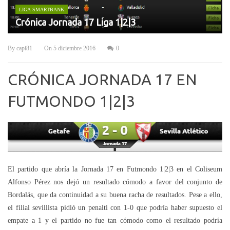
LIGA SMARTBANK
Crónica Jornada 17 Liga 1|2|3
By
capi81
On
5 diciembre 2016
0
CRÓNICA JORNADA 17 EN
FUTMONDO 1|2|3
El partido que abría la Jornada 17 en Futmondo 1|2|3 en el Coliseum
Alfonso Pérez nos dejó un resultado cómodo a favor del conjunto de
Bordalás, que da continuidad a su buena racha de resultados. Pese a ello,
el filial sevillista pidió un penalti con 1-0 que podría haber supuesto el
empate a 1 y el partido no fue tan cómodo como el resultado podría