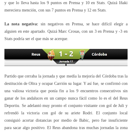
y que lo lleva hasta los 9 puntos en Prensa y 10 en Stats. Quizá Iñaki
mereciera mención, con sus 7 puntos en Prensa y 12 en Stats.
La nota negativa:
sin negativos en Prensa, se hace difícil elegir a
alguien en este apartado. Quizá Marc Crosas, con un 3 en Prensa y -3 en
Stats podría ser el que más se acerque.
Partido que cerraba la jornada y que medía la mejoría del Córdoba tras la
destitución de Oltra y ocupar Carrión su lugar. Y así fue, se confirmó con
una valiosa victoria que ponía fin a los 9 encuentros consecutivos sin
ganar de los andaluces en un campo nunca fácil como lo es el del Reus
Deportiu. Se adelantó muy pronto el conjunto visitante con gol de Juli y
refrendó la victoria con gol de su ariete Rodri. El conjunto local
consiguió acortar distancias por medio de Babic, pero fue insuficiente
para sacar algo positivo. El Reus abandona tras muchas jornadas la zona