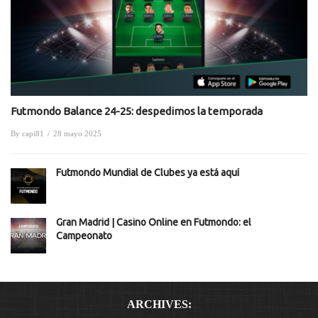
Futmondo Balance 24-25: despedimos la temporada
By
capi81
/
28 mayo 2025
Futmondo Mundial de Clubes ya está aquí
Gran Madrid | Casino Online en Futmondo: el
Campeonato
ARCHIVES: