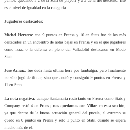
puntos, quedando a 2 de la zona de playoff y a 3 de la del descenso. Ese
es el nivel de igualdad en la categoría.
Jugadores destacados:
Míchel Herrero:
con 9 puntos en Prensa y 10 en Stats fue de los más
destacados en un encuentro de notas bajas en Prensa y en el que jugadores
como Isaac o la defensa en pleno del Valladolid destacaron en Modo
Stats.
José Arnáiz:
fue duda hasta última hora por lumbalgia, pero finalmente
no sólo jugó de titular, sino que anotó y consiguió 9 puntos en Prensa y
11 en Stats.
La nota negativa:
aunque Santamaría restó tanto en Prensa como Stats y
Company restó 4 en Prensa,
nos quedamos con Villar en esta sección
,
ya que dentro de la buena actuación general del pucela, el extremo se
quedó en 0 puntos en Prensa y sólo 1 punto en Stats, cuando se espera
mucho más de él.