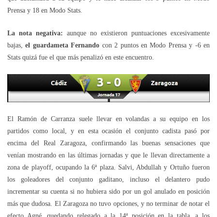
Prensa y 18 en Modo Stats.
La nota negativa:
aunque no existieron puntuaciones excesivamente
bajas,
el guardameta Fernando
con 2 puntos en Modo Prensa y -6 en
Stats quizá fue el que más penalizó en este encuentro.
El Ramón de Carranza suele llevar en volandas a su equipo en los
partidos como local, y en esta ocasión el conjunto cadista pasó por
encima del Real Zaragoza, confirmando las buenas sensaciones que
venían mostrando en las últimas jornadas y que le llevan directamente a
zona de playoff, ocupando la 6ª plaza. Salvi, Abdullah y Ortuño fueron
los goleadores del conjunto gaditano, incluso el delantero pudo
incrementar su cuenta si no hubiera sido por un gol anulado en posición
más que dudosa. El Zaragoza no tuvo opciones, y no terminar de notar el
efecto Agné, quedando relegado a la 14ª posición en la tabla, a los