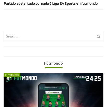
Partido adelantado Jornada 6 Liga EA Sports en futmondo
Search
for:
Futmondo
FUTMONDO