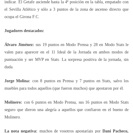
indicar. El Getafe asciende hasta la 4ª posición en la tabla, empatado con
el Sevilla Atlético y sólo a 3 puntos de la zona de ascenso directo que
ocupa el Girona F.C.
Jugadores destacados:
Álvaro Jiménez:
sus 19 puntos en Modo Prensa y 28 en Modo Stats le
valen para aparecer en el 11 Ideal de la Jornada en ambos modos de
puntuación y ser MVP en Stats. La sorpresa positiva de la jornada, sin
duda.
Jorge Molina:
con 8 puntos en Prensa y 7 puntos en Stats, salvo los
muebles para todos aquellos (que fueron muchos) que apostaron por él.
Molinero:
con 6 puntos en Modo Prensa, sus 16 puntos en Modo Stats
seguro que dieron una alegría a aquellos que confiaron en el bueno de
Molinero.
La nota negativa:
muchos de vosotros apostaríais por
Dani Pacheco,