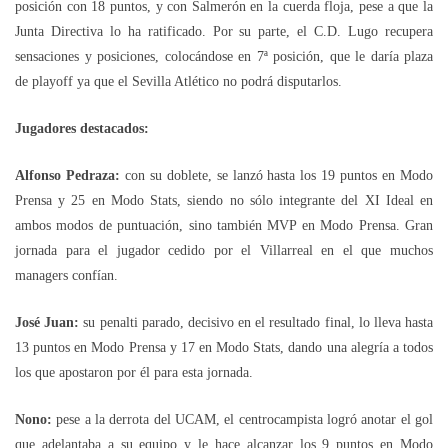
posición con 18 puntos, y con Salmerón en la cuerda floja, pese a que la
Junta Directiva lo ha ratificado. Por su parte, el C.D. Lugo recupera
sensaciones y posiciones, colocándose en 7ª posición, que le daría plaza
de playoff ya que el Sevilla Atlético no podrá disputarlos.
Jugadores destacados:
Alfonso Pedraza:
con su doblete, se lanzó hasta los 19 puntos en Modo
Prensa y 25 en Modo Stats, siendo no sólo integrante del XI Ideal en
ambos modos de puntuación, sino también MVP en Modo Prensa. Gran
jornada para el jugador cedido por el Villarreal en el que muchos
managers confían.
José Juan:
su penalti parado, decisivo en el resultado final, lo lleva hasta
13 puntos en Modo Prensa y 17 en Modo Stats, dando una alegría a todos
los que apostaron por él para esta jornada.
Nono:
pese a la derrota del UCAM, el centrocampista logró anotar el gol
que adelantaba a su equipo y le hace alcanzar los 9 puntos en Modo