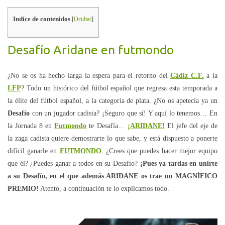
Indice de contenidos
[
Ocultar
]
Desafío Aridane en futmondo
¿No se os ha hecho larga la espera para el retorno del
Cádiz C.F.
a la
LFP
? Todo un histórico del fútbol español que regresa esta temporada a
la élite del fútbol español, a la categoría de plata. ¿No os apetecía ya un
Desafío
con un jugador cadista? ¡Seguro que sí! Y aquí lo tenemos… En
la Jornada 8 en
Futmondo
te Desafía…
¡ARIDANE!
El jefe del eje de
la zaga cadista quiere demostrarte lo que sabe, y está dispuesto a ponerte
difícil ganarle en
FUTMONDO
. ¿Crees que puedes hacer mejor equipo
que él? ¿Puedes ganar a todos en su Desafío?
¡Pues ya tardas en unirte
a su Desafío, en el que además ARIDANE os trae un MAGNÍFICO
PREMIO!
Atento, a continuación te lo explicamos todo.