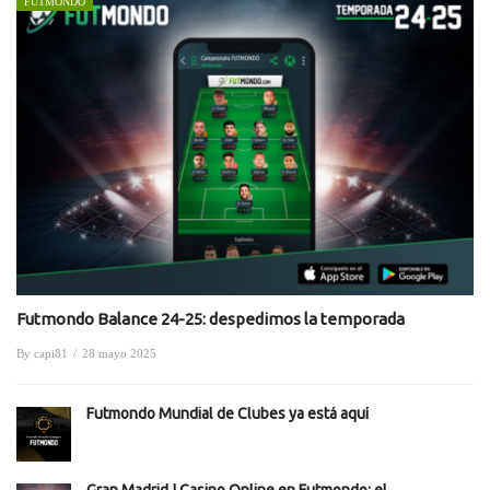
FUTMONDO
Futmondo Balance 24-25: despedimos la temporada
By
capi81
/
28 mayo 2025
Futmondo Mundial de Clubes ya está aquí