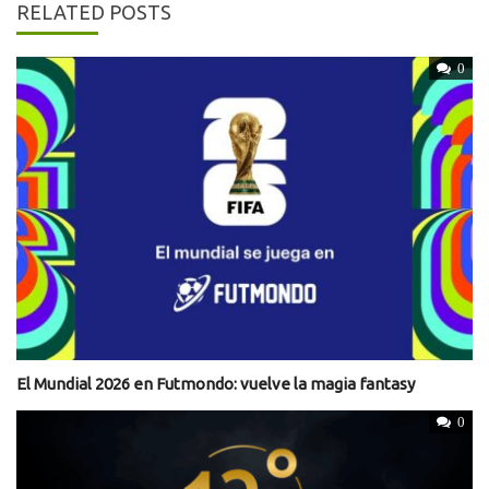
RELATED POSTS
0
El Mundial 2026 en Futmondo: vuelve la magia fantasy
0