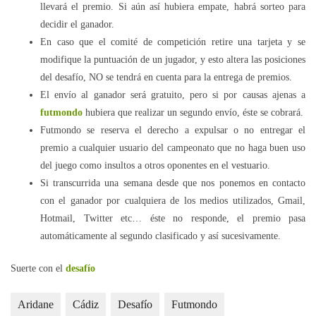
llevará el premio. Si aún así hubiera empate, habrá sorteo para
decidir el ganador.
En caso que el comité de competición retire una tarjeta y se
modifique la puntuación de un jugador, y esto altera las posiciones
del desafío, NO se tendrá en cuenta para la entrega de premios.
El envío al ganador será gratuito, pero si por causas ajenas a
futmondo
hubiera que realizar un segundo envío, éste se cobrará.
Futmondo se reserva el derecho a expulsar o no entregar el
premio a cualquier usuario del campeonato que no haga buen uso
del juego como insultos a otros oponentes en el vestuario.
Si transcurrida una semana desde que nos ponemos en contacto
con el ganador por cualquiera de los medios utilizados, Gmail,
Hotmail, Twitter etc… éste no responde, el premio pasa
automáticamente al segundo clasificado y así sucesivamente.
Suerte con el
desafío
Aridane
Cádiz
Desafío
Futmondo