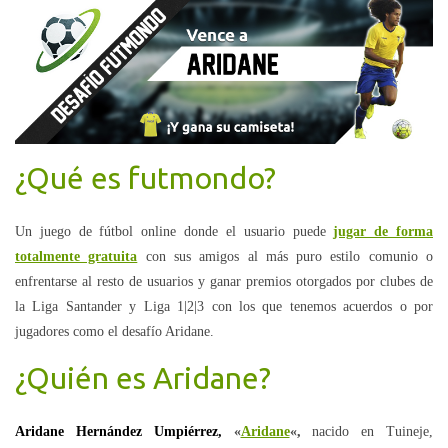
¿Qué es futmondo?
Un juego de fútbol online donde el usuario puede
jugar de forma
totalmente gratuita
con sus amigos al más puro estilo comunio o
enfrentarse al resto de usuarios y ganar premios otorgados por clubes de
la Liga Santander y Liga 1|2|3 con los que tenemos acuerdos o por
jugadores como el desafío Aridane.
¿Quién es Aridane?
Aridane Hernández Umpiérrez,
«
Aridane
«,
nacido en Tuineje,