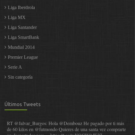
Liga Iberdrola
Liga MX
Liga Santander
Liga SmartBank
Mundial 2014
Premier League
Serie A
Sin categoría
Últimos Tweets
RT
@Jalvar_Burgos
: Hola
@Dembouz
He pagado por ti más
de 60 kilos en
@futmondo
Quieres de una santa vez comprarte