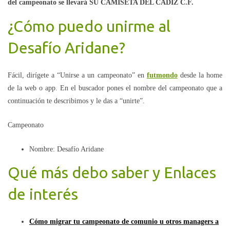
del campeonato se llevará SU CAMISETA DEL CÁDIZ C.F.
¿Cómo puedo unirme al
Desafío Aridane?
Fácil, dirígete a “Unirse a un campeonato” en
futmondo
desde la home
de la web o app. En el buscador pones el nombre del campeonato que a
continuación te describimos y le das a “unirte”.
Campeonato
Nombre: Desafío Aridane
Qué más debo saber y Enlaces
de interés
Cómo migrar tu campeonato de comunio u otros managers a