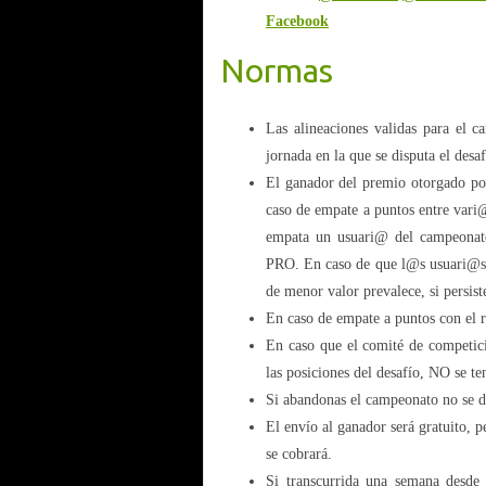
Facebook
Normas
Las alineaciones validas para el c
jornada en la que se disputa el desaf
El ganador del premio otorgado po
caso de empate a puntos entre vari
empata un usuari@ del campeonato
PRO. En caso de que l@s usuari@s 
de menor valor prevalece, si persist
En caso de empate a puntos con el r
En caso que el comité de competició
las posiciones del desafío, NO se t
Si abandonas el campeonato no se 
El envío al ganador será gratuito, p
se cobrará.
Si transcurrida una semana desde