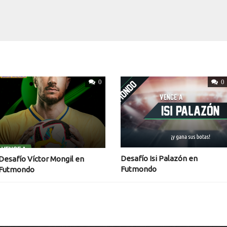
0
0
Desafío Isi Palazón en
Desafío Víctor Mongil en
Futmondo
Futmondo