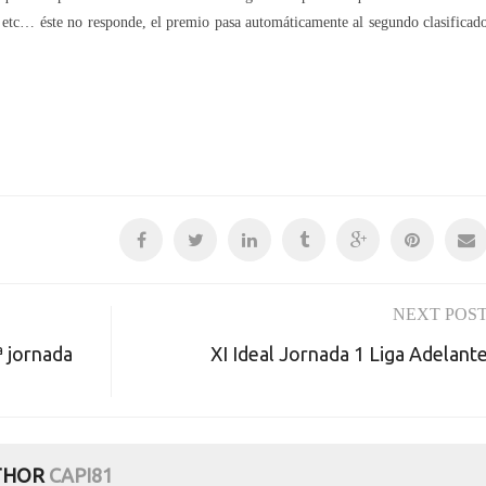
r etc… éste no responde, el premio pasa automáticamente al segundo clasificad
NEXT POS
ª jornada
XI Ideal Jornada 1 Liga Adelant
THOR
CAPI81