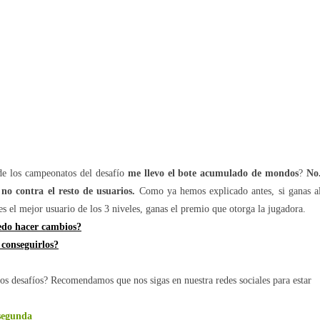
de los campeonatos del desafío
me llevo el bote acumulado de mondos
?
No
 no contra el resto de usuarios.
Como ya hemos explicado antes, si ganas a
eres el mejor usuario de los 3 niveles, ganas el premio que otorga la jugadora.
edo hacer cambios?
conseguirlos?
s desafíos? Recomendamos que nos sigas en nuestra redes sociales para estar
egunda