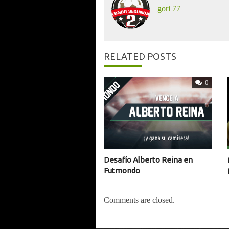
gori 77
RELATED POSTS
0
Desafío Alberto Reina en
Futmondo
Comments are closed.