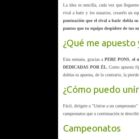
La idea es sencilla, cada vez que llegue
rival a batir y los usuarios, crearéis un 
puntuación que el rival a batir dobla su
puntos que tu equipo despídete de tus 
¿Qué me apuesto 
Esta semana, gracias a
PERE PONS
,
el 
DEDICADAS POR ÉL.
Como apuesta fija
doblas tu apuesta, de lo contrario, la pierde
¿Cómo puedo uni
Fácil, dirígete a “Unirse a un campeonato”
campeonatos que a continuación te describi
Campeonatos