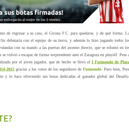
tes de regresar a su casa, el Girona F.C. para quedarse, y de qué forma. L
 fin debutaría con el equipo de su tierra, y además lo hizo jugando todos lo
 volandas con su mando a las puertas del ascenso directo, que se esfumó en lo
 se volvió a escapar de forma sorprendente ante el Zaragoza en playoff. Pese 
alizada por el joven jugador, que de hecho se llevó el
I Futmondo de Plat
014-2015
gracias a los votos de los seguidores de
Futmondo
. Pues bien, Per
te y lo hace ofreciendo sus botas dedicadas al ganador global del Desafío
TE?