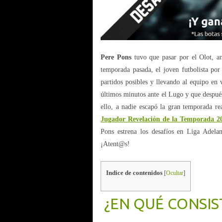
Pere Pons
tuvo que pasar por el Olot, an
temporada pasada, el joven futbolista por
partidos posibles y llevando al equipo en
últimos minutos ante el Lugo y que después
ello, a nadie escapó la gran temporada re
Jugador Revelación de la Temporada 2
Pons estrena los desafíos en Liga Adelan
¡Atent@s!
Indice de contenidos
[
Ocultar
]
¿EN QUÉ CONSIS