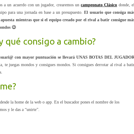
mos a un acuerdo con un jugador, crearemos un
campeonato Clásico
donde, e
equipo para una jornada en base a un presupuesto.
El usuario que consiga má
 apuesta mientras que si el equipo creado por el rival a batir consigue má
mondos 😉
y qué consigo a cambio?
usuari@ con mayor puntuación se llevará UNAS BOTAS DEL JUGADO
, te juegas mondos y consigues mondos. Si consigues derrotar al rival a bati
s.
rme?
 desde la home de la web o app. En el buscador pones el nombre de los
mos y le das a “unirte”.