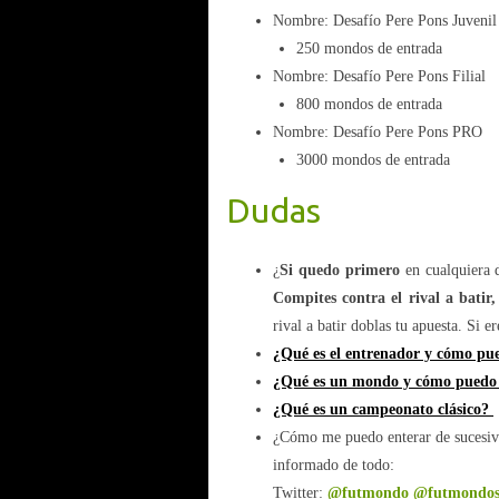
Nombre: Desafío Pere Pons Juvenil
250 mondos de entrada
Nombre: Desafío Pere Pons Filial
800 mondos de entrada
Nombre: Desafío Pere Pons PRO
3000 mondos de entrada
Dudas
¿
Si quedo primero
en cualquiera 
Compites contra el rival a batir,
rival a batir doblas tu apuesta. Si 
¿Qué es el entrenador y cómo pu
¿Qué es un mondo y cómo puedo 
¿Qué es un campeonato clásico?
¿Cómo me puedo enterar de sucesivo
informado de todo:
Twitter:
@futmondo
@futmondos