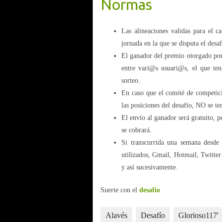
Normas
Las alineaciones validas para el c
jornada en la que se disputa el desaf
El ganador del premio otorgado por
entre vari@s usuari@s, el que ten
sorteo.
En caso que el comité de competició
las posiciones del desafío, NO se te
El envío al ganador será gratuito, p
se cobrará.
Si transcurrida una semana desde
utilizados, Gmail, Hotmail, Twitte
y así sucesivamente.
Suerte con el
desafío
Alavés
Desafío
Glorioso117'