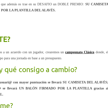
or, que además os trae en su DESAFIO un DOBLE PREMIO:
SU CAMISET
 POR LA PLANTILLA DEL ALAVÉS.
TE?
mos a un acuerdo con un jugador, crearemos un
campeonato Clásico
donde, e
uipo para una jornada en base a un presupuesto.
y qué consigo a cambio?
 usuari@ con mayor puntuación se llevará SU CAMISETA DEL ALAVÉS
 se llevará UN BALÓN FIRMADO POR LA PLANTILLA gracias a
L.
rme?