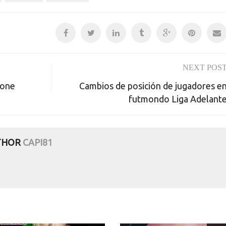
NEXT POS
none
Cambios de posición de jugadores e
futmondo Liga Adelant
THOR
CAPI81