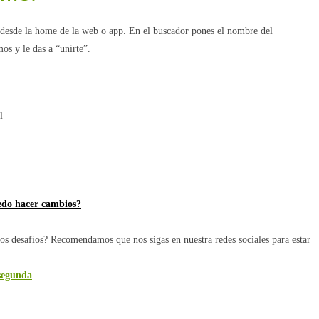
 desde la home de la web o app. En el buscador pones el nombre del
os y le das a “unirte”.
l
edo hacer cambios?
s desafíos? Recomendamos que nos sigas en nuestra redes sociales para estar
egunda