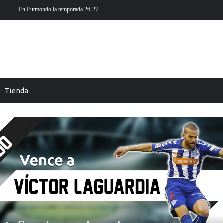
 está aquí
Futmondo Balance 25-26: cambio de temporada
Tienda