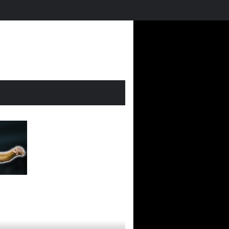
El Mundial 2026 en Futmondo: vuelve la magia fantasy