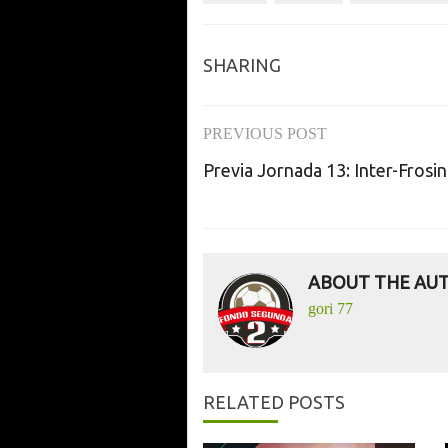
SHARING
PREVIOUS POST
Post
Previa Jornada 13: Inter-Frosi
navigation
ABOUT THE AU
gori 77
RELATED POSTS