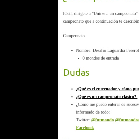
Fácil, dirígete a “Unirse a un campeonato”
campeonato que a continuación te describim
Campeonato
Nombre: Desafío Laguardia Freerol
0 mondos de entrada
Dudas
¿Qué es el entrenador y cómo pu
¿Qué es un campeonato clásico?
¿Cómo me puedo enterar de sucesivo
informado de todo:
Twitter:
@futmondo
@futmondos
Facebook