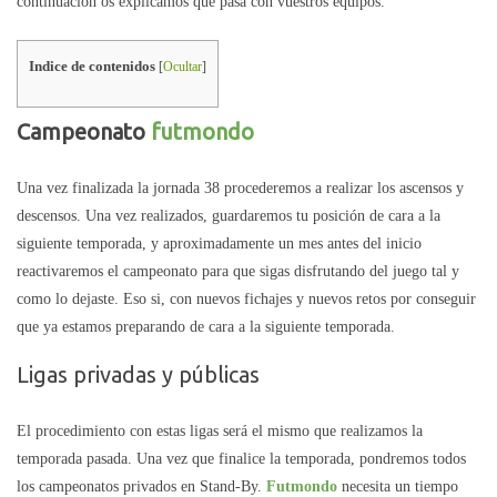
continuación os explicamos que pasa con vuestros equipos.
Indice de contenidos
[
Ocultar
]
Campeonato
futmondo
Una vez finalizada la jornada 38 procederemos a realizar los ascensos y
descensos. Una vez realizados, guardaremos tu posición de cara a la
siguiente temporada, y aproximadamente un mes antes del inicio
reactivaremos el campeonato para que sigas disfrutando del juego tal y
como lo dejaste. Eso si, con nuevos fichajes y nuevos retos por conseguir
que ya estamos preparando de cara a la siguiente temporada.
Ligas privadas y públicas
El procedimiento con estas ligas será el mismo que realizamos la
temporada pasada. Una vez que finalice la temporada, pondremos todos
los campeonatos privados en Stand-By.
Futmondo
necesita un tiempo