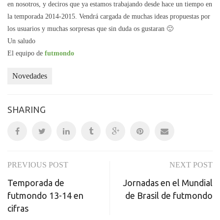
en nosotros, y deciros que ya estamos trabajando desde hace un tiempo en
la temporada 2014-2015. Vendrá cargada de muchas ideas propuestas por
los usuarios y muchas sorpresas que sin duda os gustaran 🙂
Un saludo
El equipo de
futmondo
Novedades
SHARING
PREVIOUS POST
NEXT POST
Post
Temporada de
Jornadas en el Mundial
navigation
futmondo 13-14 en
de Brasil de futmondo
cifras