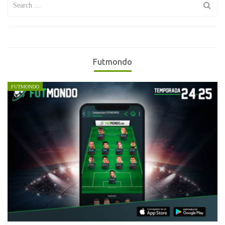
for:
Futmondo
FUTMONDO