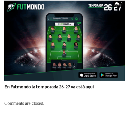
0
En Futmondo la temporada 26-27 ya está aquí
Comments are closed.