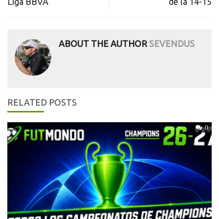
Liga BBVA
de la 14-15
ABOUT THE AUTHOR
SEVENDUS
RELATED POSTS
0