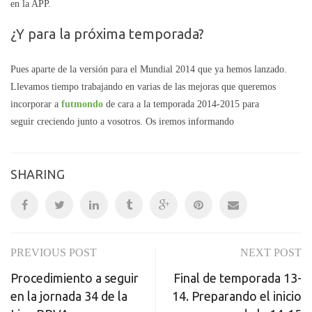
en la APP.
¿Y para la próxima temporada?
Pues aparte de la versión para el Mundial 2014 que ya hemos lanzado.
Llevamos tiempo trabajando en varias de las mejoras que queremos
incorporar a
futmondo
de cara a la temporada 2014-2015 para
seguir creciendo junto a vosotros. Os iremos informando
SHARING
PREVIOUS POST
NEXT POST
Post
Procedimiento a seguir
Final de temporada 13-
navigation
en la jornada 34 de la
14. Preparando el inicio