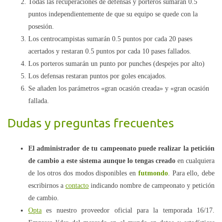
Todas las recuperaciones de defensas y porteros sumarán 0.5
puntos independientemente de que su equipo se quede con la
posesión.
Los centrocampistas sumarán 0.5 puntos por cada 20 pases
acertados y restaran 0.5 puntos por cada 10 pases fallados.
Los porteros sumarán un punto por punches (despejes por alto)
Los defensas restaran puntos por goles encajados.
Se añaden los parámetros «gran ocasión creada» y «gran ocasión
fallada.
Dudas y preguntas frecuentes
El administrador de tu campeonato puede realizar la petición
de cambio a este sistema aunque lo tengas creado
en cualquiera
de los otros dos modos disponibles en
futmondo
. Para ello, debe
escribirnos a
contacto
indicando nombre de campeonato y petición
de cambio.
Opta
es nuestro proveedor oficial para la temporada 16/17.