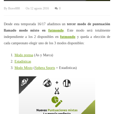
By
Brave888
On
12 agosto 2016
0
Desde esta temporada 16/17 añadimos un
tercer modo de puntuación
llamado modo mixto en
futmondo
. Este modo será totalmente
independiente a los 2 disponibles en
futmondo
y queda a elección de
cada campeonato elegir uno de los 3 modos disponibles:
Modo prensa
(As y Marca)
Estadísticas
Modo Mixto
(
Sphera Sports
+ Estadísticas)