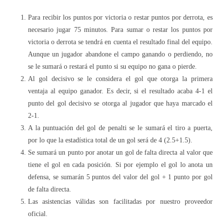
Para recibir los puntos por victoria o restar puntos por derrota, es
necesario jugar 75 minutos. Para sumar o restar los puntos por
victoria o derrota se tendrá en cuenta el resultado final del equipo.
Aunque un jugador abandone el campo ganando o perdiendo, no
se le sumará o restará el punto si su equipo no gana o pierde.
Al gol decisivo se le considera el gol que otorga la primera
ventaja al equipo ganador. Es decir, si el resultado acaba 4-1 el
punto del gol decisivo se otorga al jugador que haya marcado el
2-1.
A la puntuación del gol de penalti se le sumará el tiro a puerta,
por lo que la estadística total de un gol será de 4 (2.5+1.5).
Se sumará un punto por anotar un gol de falta directa al valor que
tiene el gol en cada posición. Si por ejemplo el gol lo anota un
defensa, se sumarán 5 puntos del valor del gol + 1 punto por gol
de falta directa.
Las asistencias válidas son facilitadas por nuestro proveedor
oficial.