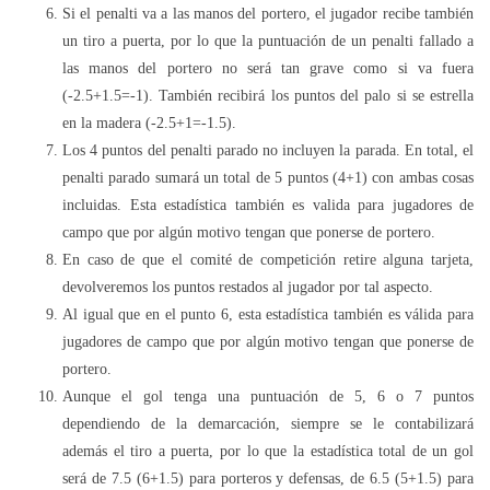
Si el penalti va a las manos del portero, el jugador recibe también
un tiro a puerta, por lo que la puntuación de un penalti fallado a
las manos del portero no será tan grave como si va fuera
(-2.5+1.5=-1). También recibirá los puntos del palo si se estrella
en la madera (-2.5+1=-1.5).
Los 4 puntos del penalti parado no incluyen la parada. En total, el
penalti parado sumará un total de 5 puntos (4+1) con ambas cosas
incluidas. Esta estadística también es valida para jugadores de
campo que por algún motivo tengan que ponerse de portero.
En caso de que el comité de competición retire alguna tarjeta,
devolveremos los puntos restados al jugador por tal aspecto.
Al igual que en el punto 6, esta estadística también es válida para
jugadores de campo que por algún motivo tengan que ponerse de
portero.
Aunque el gol tenga una puntuación de 5, 6 o 7 puntos
dependiendo de la demarcación, siempre se le contabilizará
además el tiro a puerta, por lo que la estadística total de un gol
será de 7.5 (6+1.5) para porteros y defensas, de 6.5 (5+1.5) para