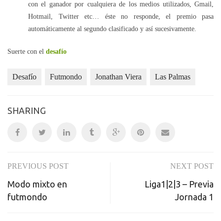
con el ganador por cualquiera de los medios utilizados, Gmail,
Hotmail, Twitter etc… éste no responde, el premio pasa
automáticamente al segundo clasificado y así sucesivamente.
Suerte con el
desafío
Desafío
Futmondo
Jonathan Viera
Las Palmas
SHARING
PREVIOUS POST
NEXT POST
Post
Modo mixto en
Liga1|2|3 – Previa
navigation
futmondo
Jornada 1