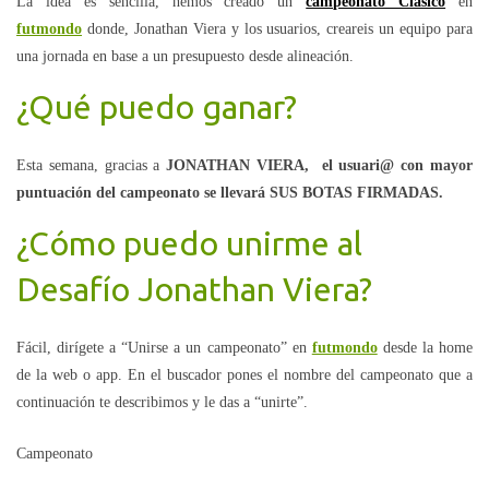
La idea es sencilla, hemos creado un
campeonato Clásico
en
futmondo
donde, Jonathan Viera y los usuarios, creareis un equipo para
una jornada en base a un presupuesto desde alineación.
¿Qué puedo ganar?
Esta semana, gracias a
JONATHAN VIERA,
el usuari@ con mayor
puntuación del campeonato se llevará SUS BOTAS FIRMADAS.
¿Cómo puedo unirme al
Desafío Jonathan Viera?
Fácil, dirígete a “Unirse a un campeonato” en
futmondo
desde la home
de la web o app. En el buscador pones el nombre del campeonato que a
continuación te describimos y le das a “unirte”.
Campeonato