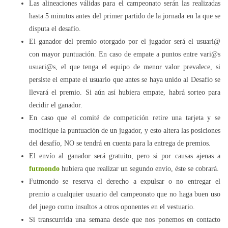
Las alineaciones válidas para el campeonato serán las realizadas
hasta 5 minutos antes del primer partido de la jornada en la que se
disputa el desafío.
El ganador del premio otorgado por el jugador será el usuari@
con mayor puntuación. En caso de empate a puntos entre vari@s
usuari@s, el que tenga el equipo de menor valor prevalece, si
persiste el empate el usuario que antes se haya unido al Desafío se
llevará el premio. Si aún así hubiera empate, habrá sorteo para
decidir el ganador.
En caso que el comité de competición retire una tarjeta y se
modifique la puntuación de un jugador, y esto altera las posiciones
del desafío, NO se tendrá en cuenta para la entrega de premios.
El envío al ganador será gratuito, pero si por causas ajenas a
futmondo
hubiera que realizar un segundo envío, éste se cobrará.
Futmondo se reserva el derecho a expulsar o no entregar el
premio a cualquier usuario del campeonato que no haga buen uso
del juego como insultos a otros oponentes en el vestuario.
Si transcurrida una semana desde que nos ponemos en contacto