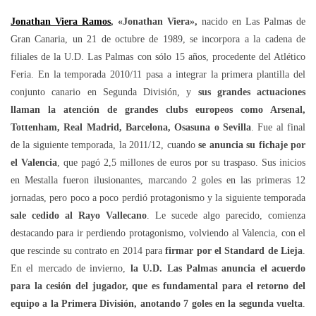
Jonathan Viera Ramos
, «Jonathan Viera»,
nacido en Las Palmas de
Gran Canaria, un 21 de octubre de 1989, se incorpora a la cadena de
filiales de la U.D. Las Palmas con sólo 15 años, procedente del Atlético
Feria. En la temporada 2010/11 pasa a integrar la primera plantilla del
conjunto canario en Segunda División, y
sus grandes actuaciones
llaman la atención de grandes clubs europeos como Arsenal,
Tottenham, Real Madrid, Barcelona, Osasuna o Sevilla
. Fue al final
de la siguiente temporada, la 2011/12, cuando
se anuncia su fichaje por
el Valencia
, que pagó 2,5 millones de euros por su traspaso. Sus inicios
en Mestalla fueron ilusionantes, marcando 2 goles en las primeras 12
jornadas, pero poco a poco perdió protagonismo y la siguiente temporada
sale cedido al Rayo Vallecano
. Le sucede algo parecido, comienza
destacando para ir perdiendo protagonismo, volviendo al Valencia, con el
que rescinde su contrato en 2014 para
firmar por el Standard de Lieja
.
En el mercado de invierno,
la U.D. Las Palmas anuncia el acuerdo
para la cesión del jugador, que es fundamental para el retorno del
equipo a la Primera División, anotando 7 goles en la segunda vuelta
.