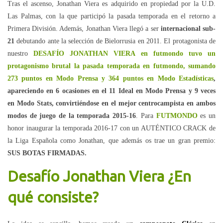
Tras el ascenso, Jonathan Viera es adquirido en propiedad por la U.D.
Las Palmas, con la que participó la pasada temporada en el retorno a
Primera División. Además, Jonathan Viera llegó a ser
internacional sub-
21
debutando ante la selección de Bielorrusia en 2011. El protagonista de
nuestro
DESAFÍO JONATHAN VIERA en futmondo tuvo un
protagonismo brutal la pasada temporada en futmondo, sumando
273 puntos en Modo Prensa y 364 puntos en Modo Estadísticas
,
apareciendo en 6 ocasiones en el 11 Ideal en Modo Prensa y 9 veces
en Modo Stats, convirtiéndose en el mejor centrocampista en ambos
modos de juego de la temporada 2015-16
. Para
FUTMONDO
es un
honor inaugurar la temporada 2016-17 con un AUTÉNTICO CRACK de
la Liga Española como Jonathan, que además os trae un gran premio:
SUS BOTAS FIRMADAS.
Desafío Jonathan Viera ¿En
qué consiste?