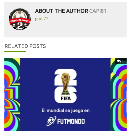
ABOUT THE AUTHOR
CAPI81
gori 77
RELATED POSTS
0