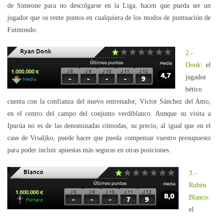
de Simeone para no descolgarse en la Liga, hacen que pueda ser un
jugador que os rente puntos en cualquiera de los modos de puntuación de
Futmondo.
2.-
Donk:
el
jugador
bético
cuenta con la confianza del nuevo entrenador, Víctor Sánchez del Amo,
en el centro del campo del conjunto verdiblanco. Aunque su visita a
Ipurúa no es de las denominadas cómodas, su precio, al igual que en el
caso de Vrsaljko, puede hacer que pueda compensar vuestro presupuesto
para poder incluir apuestas más seguras en otras posiciones.
3.-
Rubén
Blanco:
el