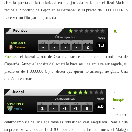
abre la puerta de la titularidad en una jornada en la que el Real Madrid
recibe al Sporting de Gijón en el Bernabéu y su precio de 1.000.000 € lo
hace ser un fijo para la jornada.
8.-
Fuentes:
el lateral zurdo de Osasuna parece contar con la confianza de
Caparrós. Aunque la visita del Atleti le hace ser una apuesta arriesgada, su
precio es de 1.000.000 € y… dicen que quien no arriesga no gana. Una
opción a valorar.
9.-
Juanpi:
el
menudo
centrocampista del Málaga tiene la titularidad casi asegurada. Pese a que
su precio se va a los 5.112.019 €, por encima de los anteriores, el Málaga