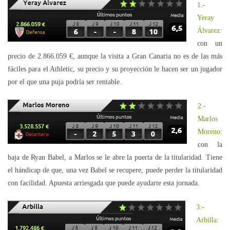
1.-
Yeray
Álvarez:
con un
precio de 2.866.059 €, aunque la visita a Gran Canaria no es de las más
fáciles para el Athletic, su precio y su proyección le hacen ser un jugador
por el que una puja podría ser rentable.
2.-
Marlos
Moreno:
con la
baja de Ryan Babel, a Marlos se le abre la puerta de la titularidad. Tiene
el hándicap de que, una vez Babel se recupere, puede perder la titularidad
con facilidad. Apuesta arriesgada que puede ayudarte esta jornada.
3.-
Arbilla: