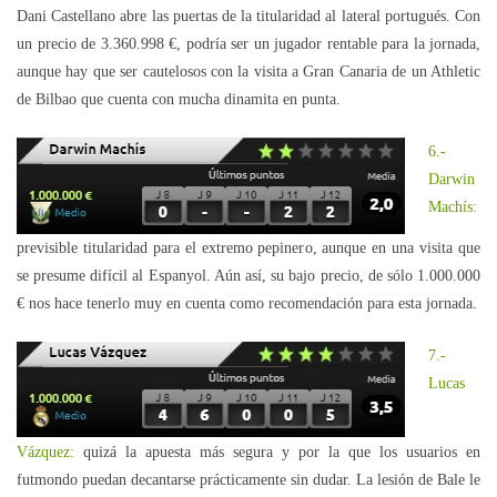
Dani Castellano abre las puertas de la titularidad al lateral portugués. Con
un precio de 3.360.998 €, podría ser un jugador rentable para la jornada,
aunque hay que ser cautelosos con la visita a Gran Canaria de un Athletic
de Bilbao que cuenta con mucha dinamita en punta.
6.-
Darwin
Machís:
previsible titularidad para el extremo pepinero, aunque en una visita que
se presume difícil al Espanyol. Aún así, su bajo precio, de sólo 1.000.000
€ nos hace tenerlo muy en cuenta como recomendación para esta jornada.
7.-
Lucas
Vázquez:
quizá la apuesta más segura y por la que los usuarios en
futmondo puedan decantarse prácticamente sin dudar. La lesión de Bale le