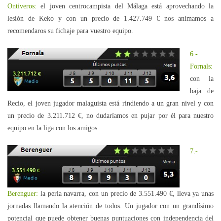
Ontiveros:
el joven centrocampista del Málaga está aprovechando la
lesión de Keko y con un precio de 1.427.749 € nos animamos a
recomendaros su fichaje para vuestro equipo.
6.-
Fornals:
con la
baja de
Recio, el joven jugador malaguista está rindiendo a un gran nivel y con
un precio de 3.211.712 €, no dudaríamos en pujar por él para nuestro
equipo en la liga con los amigos.
7.-
Berenguer:
la perla navarra, con un precio de 3.551.490 €, lleva ya unas
jornadas llamando la atención de todos. Un jugador con un grandísimo
potencial que puede obtener buenas puntuaciones con independencia del