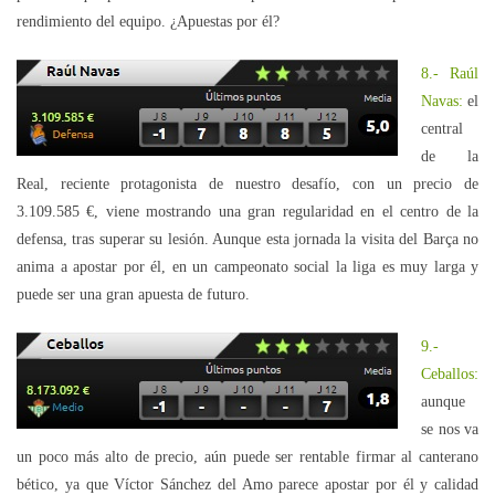
rendimiento del equipo. ¿Apuestas por él?
8.- Raúl
Navas:
el
central
de la
Real, reciente protagonista de nuestro desafío, con un precio de
3.109.585 €, viene mostrando una gran regularidad en el centro de la
defensa, tras superar su lesión. Aunque esta jornada la visita del Barça no
anima a apostar por él, en un campeonato social la liga es muy larga y
puede ser una gran apuesta de futuro.
9.-
Ceballos:
aunque
se nos va
un poco más alto de precio, aún puede ser rentable firmar al canterano
bético, ya que Víctor Sánchez del Amo parece apostar por él y calidad