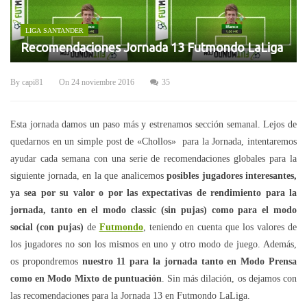
LIGA SANTANDER
Recomendaciones Jornada 13 Futmondo LaLiga
By
capi81
On
24 noviembre 2016
35
Esta jornada damos un paso más y estrenamos sección semanal. Lejos de
quedarnos en un simple post de «Chollos» para la Jornada, intentaremos
ayudar cada semana con una serie de recomendaciones globales para la
siguiente jornada, en la que analicemos
posibles jugadores interesantes,
ya sea por su valor o por las expectativas de rendimiento para la
jornada, tanto en el modo classic (sin pujas) como para el modo
social (con pujas)
de
Futmondo
, teniendo en cuenta que los valores de
los jugadores no son los mismos en uno y otro modo de juego. Además,
os propondremos
nuestro 11 para la jornada tanto en Modo Prensa
como en Modo Mixto de puntuación
. Sin más dilación, os dejamos con
las recomendaciones para la Jornada 13 en Futmondo LaLiga.