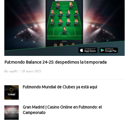
Futmondo Balance 24-25: despedimos la temporada
By
capi81
/
28 mayo 2025
Futmondo Mundial de Clubes ya está aquí
Gran Madrid | Casino Online en Futmondo: el
Campeonato